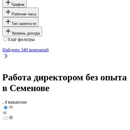
График
Рабочие часы
Тип занятости
Уровень дохода
Ещё фильтры
Найдено
340
компаний
Работа директором без опыта
в Семенове
, 4 вакансии