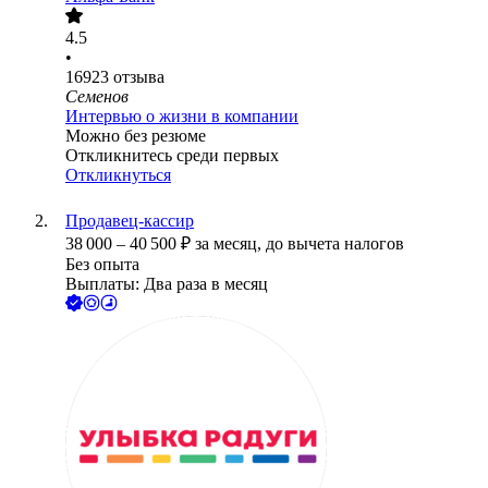
4.5
•
16923
отзыва
Семенов
Интервью о жизни в компании
Можно без резюме
Откликнитесь среди первых
Откликнуться
Продавец-кассир
38 000
–
40 500
₽
за месяц,
до вычета налогов
Без опыта
Выплаты: Два раза в месяц