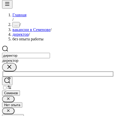
Главная
/
/
...
вакансии в Семенове
/
директор
/
без опыта работы
директор
Семенов
Нет опыта