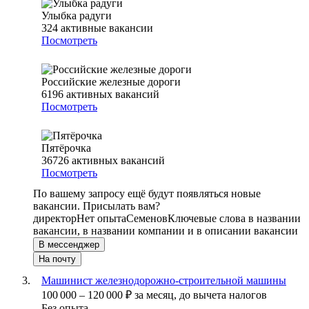
Улыбка радуги
324
активные вакансии
Посмотреть
Российские железные дороги
6196
активных вакансий
Посмотреть
Пятёрочка
36726
активных вакансий
Посмотреть
По вашему запросу ещё будут появляться новые
вакансии. Присылать вам?
директор
Нет опыта
Семенов
Ключевые слова в названии
вакансии, в названии компании и в описании вакансии
В мессенджер
На почту
Машинист железнодорожно-строительной машины
100 000
–
120 000
₽
за месяц,
до вычета налогов
Без опыта