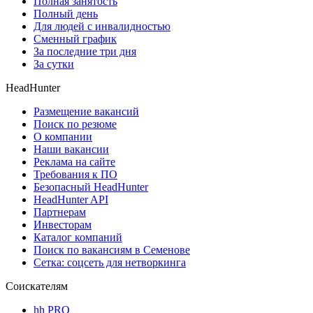
Полная занятость
Полный день
Для людей с инвалидностью
Сменный график
За последние три дня
За сутки
HeadHunter
Размещение вакансий
Поиск по резюме
О компании
Наши вакансии
Реклама на сайте
Требования к ПО
Безопасный HeadHunter
HeadHunter API
Партнерам
Инвесторам
Каталог компаний
Поиск по вакансиям в Семенове
Сетка: соцсеть для нетворкинга
Соискателям
hh PRO