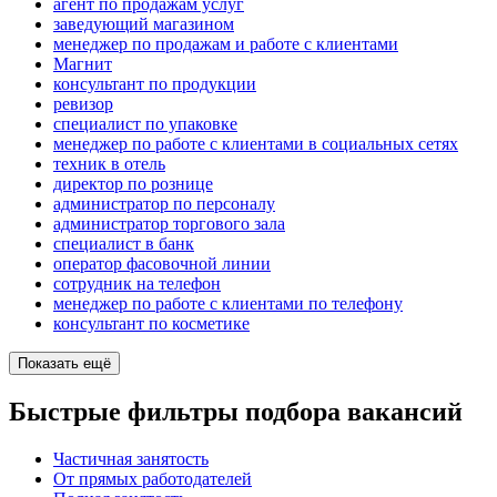
агент по продажам услуг
заведующий магазином
менеджер по продажам и работе с клиентами
Магнит
консультант по продукции
ревизор
специалист по упаковке
менеджер по работе с клиентами в социальных сетях
техник в отель
директор по рознице
администратор по персоналу
администратор торгового зала
специалист в банк
оператор фасовочной линии
сотрудник на телефон
менеджер по работе с клиентами по телефону
консультант по косметике
Показать ещё
Быстрые фильтры подбора вакансий
Частичная занятость
От прямых работодателей