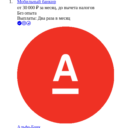
Мобильный банкир
от
30 000
₽
за месяц,
до вычета налогов
Без опыта
Выплаты: Два раза в месяц
Альфа-Банк