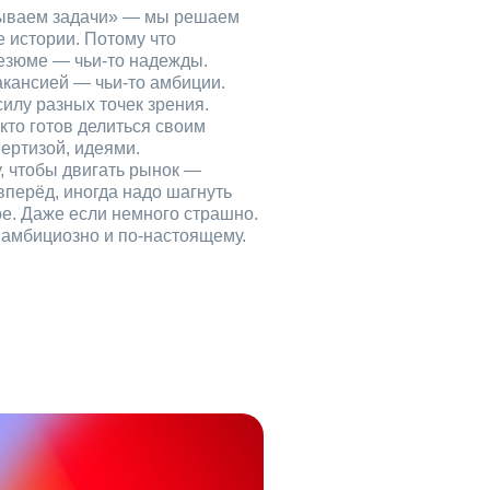
рываем задачи» — мы решаем
е истории. Потому что
езюме — чьи‑то надежды.
акансией — чьи‑то амбиции.
илу разных точек зрения.
кто готов делиться своим
ертизой, идеями.
, чтобы двигать рынок —
вперёд, иногда надо шагнуть
ое. Даже если немного страшно.
, амбициозно и по‑настоящему.