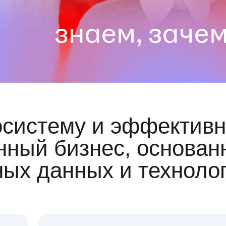
осистему и эффективн
ный бизнес, основан
ных данных и техноло