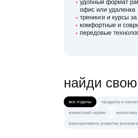
удобный формат раб
офис или удаленка
тренинги и курсы за
комфортные и сов
передовые технолог
найди свою
все отделы
продукты и проек
клиентский сервис
аналитика
корпоративное развитие рынков и