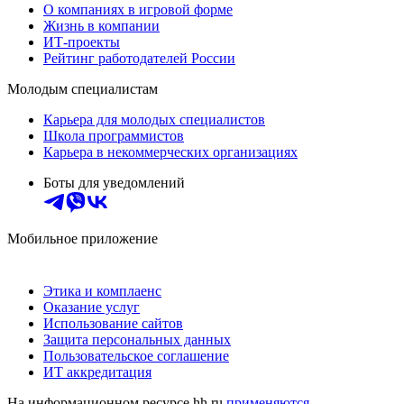
О компаниях в игровой форме
Жизнь в компании
ИТ-проекты
Рейтинг работодателей России
Молодым специалистам
Карьера для молодых специалистов
Школа программистов
Карьера в некоммерческих организациях
Боты для уведомлений
Мобильное приложение
Этика и комплаенс
Оказание услуг
Использование сайтов
Защита персональных данных
Пользовательское соглашение
ИТ аккредитация
На информационном ресурсе hh.ru
применяются