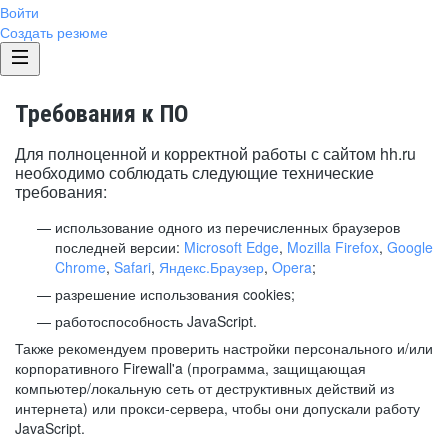
Войти
Создать резюме
Требования к ПО
Для полноценной и корректной работы с сайтом hh.ru
необходимо соблюдать следующие технические
требования:
использование одного из перечисленных браузеров
последней версии:
Microsoft Edge
,
Mozilla Firefox
,
Google
Chrome
,
Safari
,
Яндекс.Браузер
,
Opera
;
разрешение использования cookies;
работоспособность JavaScript.
Также рекомендуем проверить настройки персонального и/или
корпоративного Firewall'a (программа, защищающая
компьютер/локальную сеть от деструктивных действий из
интернета) или прокси-сервера, чтобы они допускали работу
JavaScript.