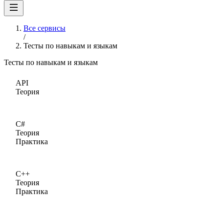
Все сервисы
/
Тесты по навыкам и языкам
Тесты по навыкам и языкам
API
Теория
C#
Теория
Практика
C++
Теория
Практика