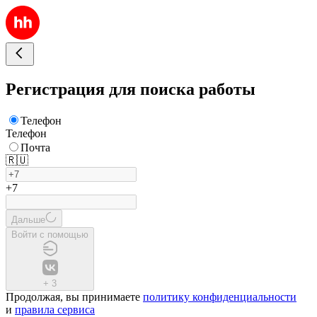
Регистрация для поиска работы
Телефон
Телефон
Почта
🇷🇺
+7
Дальше
Войти с помощью
+
3
Продолжая, вы принимаете
политику конфиденциальности
и
правила сервиса